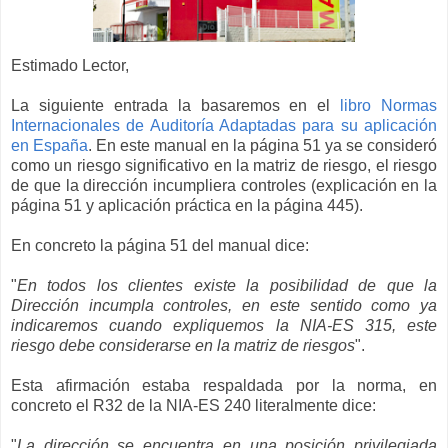
Estimado Lector,
La siguiente entrada la basaremos en el
libro Normas
Internacionales de Auditoría Adaptadas para su aplicación
en España
. En este manual en la página 51 ya se consideró
como un riesgo significativo en la matriz de riesgo, el riesgo
de que la dirección incumpliera controles (explicación en la
página 51 y aplicación práctica en la página 445).
En concreto la página 51 del manual dice:
"
En todos los clientes existe la posibilidad de que la
Dirección incumpla controles, en este sentido como ya
indicaremos cuando expliquemos la NIA-ES 315, este
riesgo debe considerarse en la matriz de riesgos
".
Esta afirmación estaba respaldada por la norma, en
concreto el R32 de la NIA-ES 240 literalmente dice:
"
La dirección se encuentra en una posición privilegiada