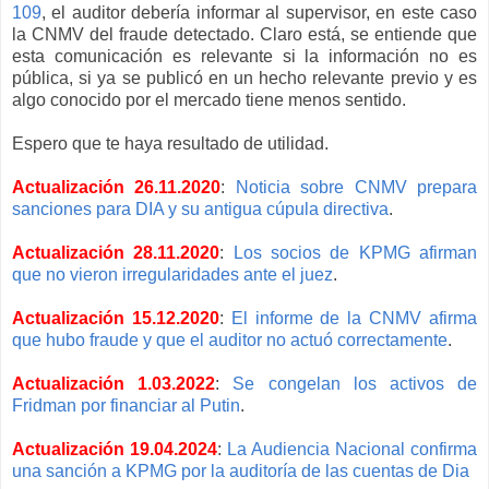
109
, el auditor debería informar al supervisor, en este caso
la CNMV del fraude detectado. Claro está, se entiende que
esta comunicación es relevante si la información no es
pública, si ya se publicó en un hecho relevante previo y es
algo conocido por el mercado tiene menos sentido.
Espero que te haya resultado de utilidad.
Actualización 26.11.2020
:
Noticia sobre CNMV prepara
sanciones para DIA y su antigua cúpula directiva
.
Actualización 28.11.2020
:
Los socios de KPMG afirman
que no vieron irregularidades ante el juez
.
Actualización 15.12.2020
:
El informe de la CNMV afirma
que hubo fraude y que el auditor no actuó correctamente
.
Actualización 1.03.2022
:
Se congelan los activos de
Fridman por financiar al Putin
.
Actualización 19.04.2024
:
La Audiencia Nacional confirma
una sanción a KPMG por la auditoría de las cuentas de Dia