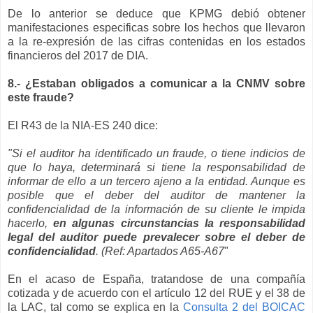
De lo anterior se deduce que KPMG debió obtener
manifestaciones especificas sobre los hechos que llevaron
a la re-expresión de las cifras contenidas en los estados
financieros del 2017 de DIA.
8.- ¿Estaban obligados a comunicar a la CNMV sobre
este fraude?
El R43 de la NIA-ES 240 dice:
"Si el auditor ha identificado un fraude, o tiene indicios de
que lo haya, determinará si tiene la responsabilidad de
informar de ello a un tercero ajeno a la entidad. Aunque es
posible que el deber del auditor de mantener la
confidencialidad de la información de su cliente le impida
hacerlo,
en algunas circunstancias la responsabilidad
legal del auditor puede prevalecer sobre el deber de
confidencialidad
. (Ref: Apartados A65-A67
"
En el acaso de España, tratandose de una compañía
cotizada y de acuerdo con el artículo 12 del RUE y el 38 de
la LAC, tal como se explica en la
Consulta 2 del BOICAC