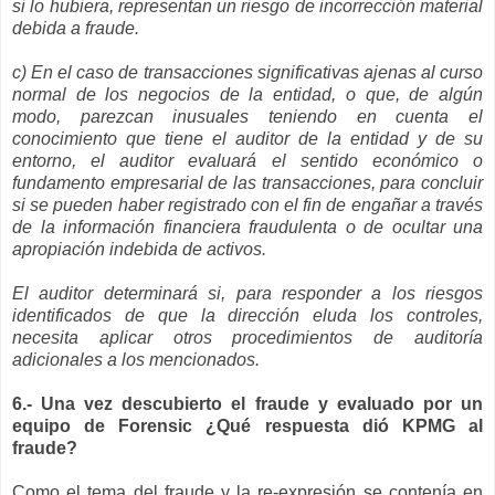
si lo hubiera, representan un riesgo de incorrección material
debida a fraude.
c) En el caso de transacciones significativas ajenas al curso
normal de los negocios de la entidad, o que, de algún
modo, parezcan inusuales teniendo en cuenta el
conocimiento que tiene el auditor de la entidad y de su
entorno, el auditor evaluará el sentido económico o
fundamento empresarial de las transacciones, para concluir
si se pueden haber registrado con el fin de engañar a través
de la información financiera fraudulenta o de ocultar una
apropiación indebida de activos.
El auditor determinará si, para responder a los riesgos
identificados de que la dirección eluda los controles,
necesita aplicar otros procedimientos de auditoría
adicionales a los mencionados.
6.- Una vez descubierto el fraude y evaluado por un
equipo de Forensic ¿Qué respuesta dió KPMG al
fraude?
Como el tema del fraude y la re-expresión se contenía en