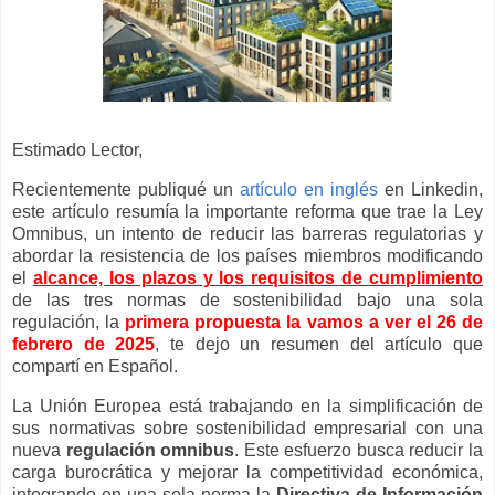
Estimado Lector,
Recientemente publiqué un
artículo en inglés
en Linkedin,
este artículo resumía la importante reforma que trae la Ley
Omnibus, un intento de reducir las barreras regulatorias y
abordar la resistencia de los países miembros modificando
el
alcance, los plazos y los requisitos de cumplimiento
de las tres normas de sostenibilidad bajo una sola
regulación, la
primera propuesta la vamos a ver el
26 de
febrero de 2025
, te dejo un resumen del artículo que
compartí en Español.
La Unión Europea está trabajando en la simplificación de
sus normativas sobre sostenibilidad empresarial con una
nueva
regulación omnibus
. Este esfuerzo busca reducir la
carga burocrática y mejorar la competitividad económica,
integrando en una sola norma la
Directiva de Información