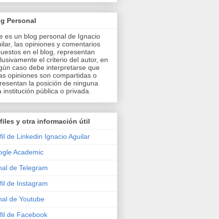
og Personal
e es un blog personal de Ignacio
ilar, las opiniones y comentarios
uestos en el blog, representan
lusivamente el criterio del autor, en
gún caso debe interpretarse que
as opiniones son compartidas o
resentan la posición de ninguna
a institución pública o privada.
files y otra información útil
fil de Linkedin Ignacio Aguilar
ogle Academic
al de Telegram
fil de Instagram
al de Youtube
fil de Facebook