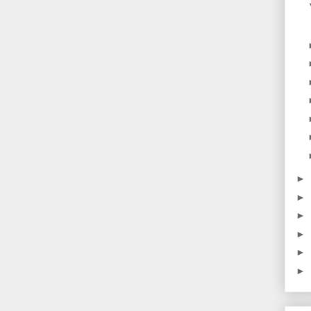
►
►
►
►
►
►