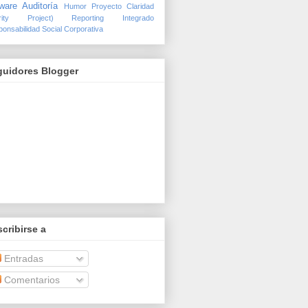
ware Auditoría
Humor
Proyecto Claridad
arity Project)
Reporting Integrado
onsabilidad Social Corporativa
guidores Blogger
cribirse a
Entradas
Comentarios