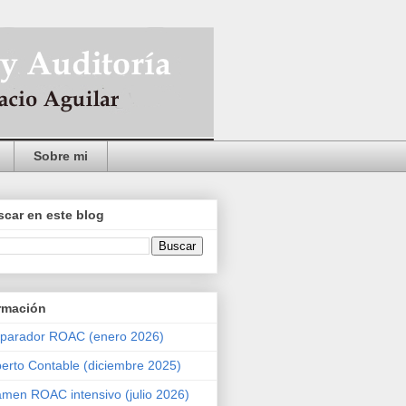
Sobre mi
car en este blog
rmación
parador ROAC (enero 2026)
erto Contable (diciembre 2025)
men ROAC intensivo (julio 2026)