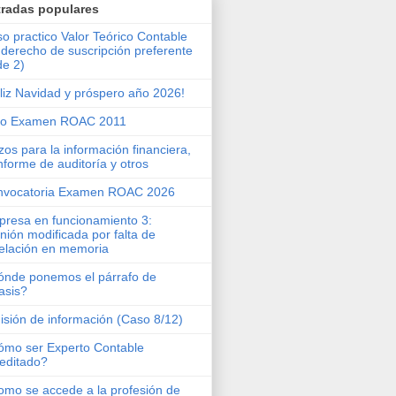
tradas populares
o practico Valor Teórico Contable
 derecho de suscripción preferente
de 2)
liz Navidad y próspero año 2026!
ro Examen ROAC 2011
zos para la información financiera,
informe de auditoría y otros
nvocatoria Examen ROAC 2026
resa en funcionamiento 3:
nión modificada por falta de
elación en memoria
nde ponemos el párrafo de
asis?
sión de información (Caso 8/12)
mo ser Experto Contable
editado?
mo se accede a la profesión de