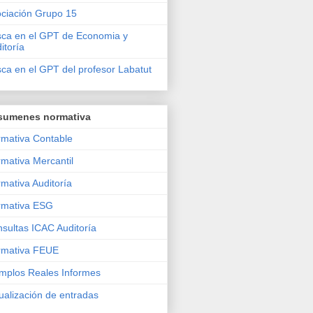
ciación Grupo 15
ca en el GPT de Economia y
itoría
ca en el GPT del profesor Labatut
sumenes normativa
mativa Contable
mativa Mercantil
mativa Auditoría
rmativa ESG
sultas ICAC Auditoría
rmativa FEUE
mplos Reales Informes
ualización de entradas