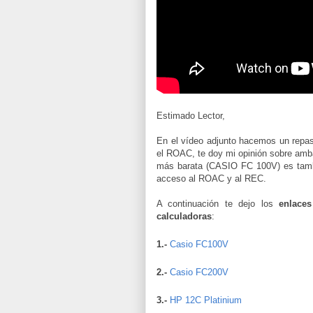
Estimado Lector,
En el vídeo adjunto hacemos un repas
el ROAC, te doy mi opinión sobre ambas
más barata (CASIO FC 100V) es tambi
acceso al ROAC y al REC.
A continuación te dejo los
enlaces
calculadoras
:
1.-
Casio FC100V
2.-
Casio FC200V
3.-
HP 12C Platinium