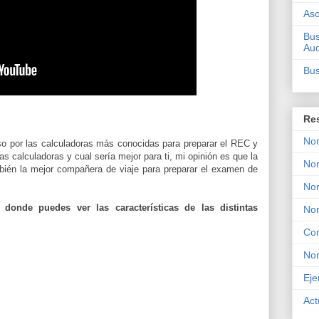
Aso
Bus
Aud
Bus
Re
Nor
o por las calculadoras más conocidas para preparar el REC y
 calculadoras y cual sería mejor para ti, mi opinión es que la
Nor
én la mejor compañera de viaje para preparar el examen de
Nor
 donde puedes ver las características de las distintas
No
Con
No
Eje
Act