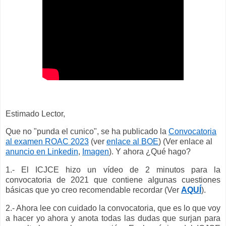
Estimado Lector,
Que no "punda el cunico", se ha publicado la
Convocatoria
al examen ROAC 2023
(ver
enlace al BOE
) (Ver enlace al
anuncio en Linkedin
,
Imagen
). Y ahora ¿Qué hago?
1.- El ICJCE hizo un vídeo de 2 minutos para la
convocatoria de 2021 que contiene algunas cuestiones
básicas que yo creo recomendable recordar (Ver
AQUÍ
).
2.- Ahora lee con cuidado la convocatoria, que es lo que voy
a hacer yo ahora y anota todas las dudas que surjan para