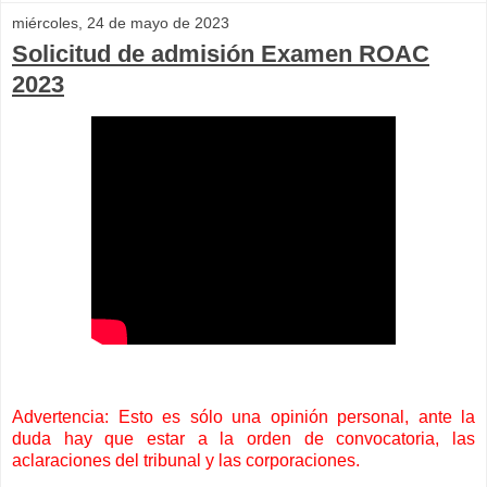
miércoles, 24 de mayo de 2023
Solicitud de admisión Examen ROAC
2023
Advertencia: Esto es sólo una opinión personal, ante la
duda hay que estar a la orden de convocatoria, las
aclaraciones del tribunal y las corporaciones.