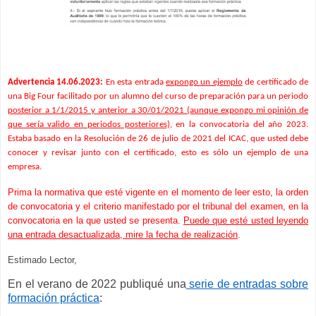
Advertencia 14.06.2023:
En esta entrada
expongo un ejemplo
de certificado de
una Big Four facilitado por un alumno del curso de preparación para un periodo
posterior a 1/1/2015 y anterior a 30/01/2021 (aunque expongo mi opinión de
que sería valido en periodos posteriores)
, en la convocatoria del año 2023.
Estaba basado en la Resolución de 26 de julio de 2021 del ICAC, que usted debe
conocer y revisar junto con el certificado, esto es sólo un ejemplo de una
empresa.
Prima la normativa que esté vigente en el momento de leer esto, la orden
de convocatoria y el criterio manifestado por el tribunal del examen, en la
convocatoria en la que usted se presenta.
Puede que esté usted leyendo
una entrada desactualizada, mire la fecha de realización
.
Estimado Lector,
En el verano de 2022 publiqué una
serie de entradas sobre
formación práctica
: