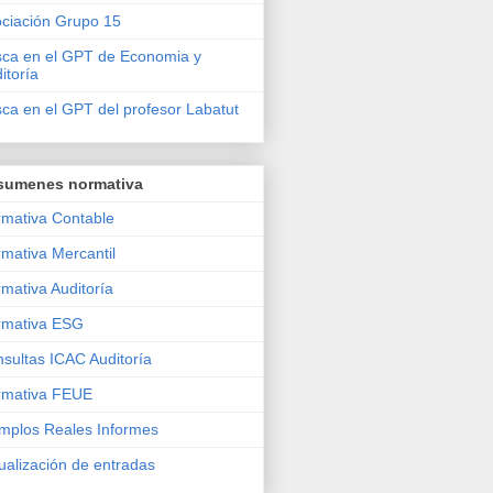
ciación Grupo 15
ca en el GPT de Economia y
itoría
ca en el GPT del profesor Labatut
sumenes normativa
mativa Contable
mativa Mercantil
mativa Auditoría
rmativa ESG
sultas ICAC Auditoría
rmativa FEUE
mplos Reales Informes
ualización de entradas