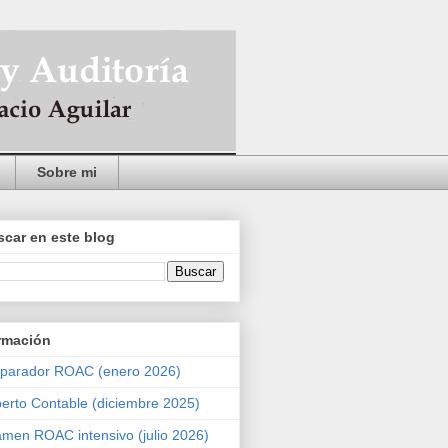
Sobre mi
car en este blog
rmación
parador ROAC (enero 2026)
erto Contable (diciembre 2025)
men ROAC intensivo (julio 2026)