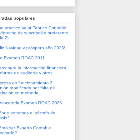
tradas populares
o practico Valor Teórico Contable
 derecho de suscripción preferente
de 2)
liz Navidad y próspero año 2026!
ro Examen ROAC 2011
zos para la información financiera,
informe de auditoría y otros
resa en funcionamiento 3:
nión modificada por falta de
elación en memoria
nvocatoria Examen ROAC 2026
nde ponemos el párrafo de
asis?
mo ser Experto Contable
editado?