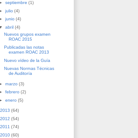
►
septiembre
(1)
►
julio
(4)
►
junio
(4)
▼
abril
(4)
Nuevos grupos examen
ROAC 2015
Publicadas las notas
examen ROAC 2013
Nuevo vídeo de la Guía
Nuevas Normas Técnicas
de Auditoría
►
marzo
(3)
►
febrero
(2)
►
enero
(5)
2013
(64)
2012
(54)
2011
(74)
2010
(60)