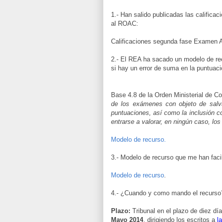
1.- Han salido publicadas las calific
al ROAC:
Calificaciones segunda fase Examen
2.- El REA ha sacado un modelo de rec
si hay un error de suma en la puntuaci
Base 4.8 de la Orden Ministerial de Co
de los exámenes con objeto de salva
puntuaciones, así como la inclusión c
entrarse a valorar, en ningún caso, los 
Modelo de recurso.
3.- Modelo de recurso que me han fac
Modelo de recurso
.
4.- ¿Cuando y como mando el recurso
Plazo:
Tribunal en el plazo de diez dí
Mayo 2014
, dirigiendo los escritos a
l