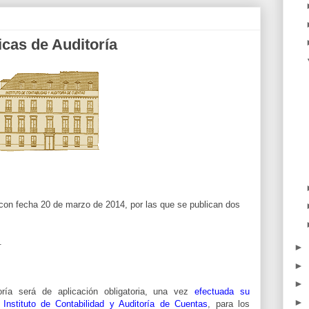
cas de Auditoría
con fecha 20 de marzo de 2014, por las que se publican dos
:
.
►
►
►
ía será de aplicación obligatoria, una vez
efectuada su
►
l Instituto de Contabilidad y Auditoría de Cuentas
, para los