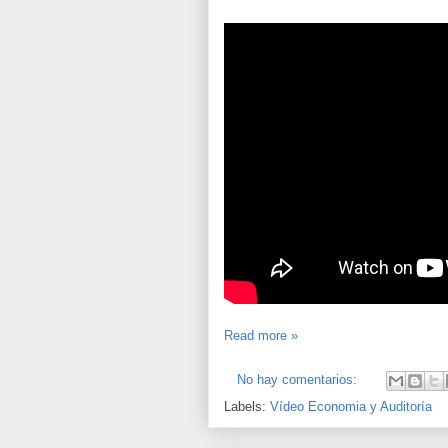
Read more »
No hay comentarios:
Labels:
Vídeo Economia y Auditoría