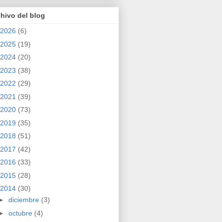
hivo del blog
2026
(6)
2025
(19)
2024
(20)
2023
(38)
2022
(29)
2021
(39)
2020
(73)
2019
(35)
2018
(51)
2017
(42)
2016
(33)
2015
(28)
2014
(30)
►
diciembre
(3)
►
octubre
(4)