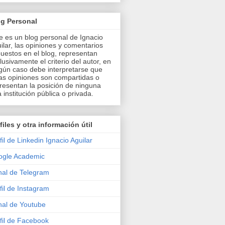
og Personal
e es un blog personal de Ignacio
ilar, las opiniones y comentarios
uestos en el blog, representan
lusivamente el criterio del autor, en
gún caso debe interpretarse que
as opiniones son compartidas o
resentan la posición de ninguna
a institución pública o privada.
files y otra información útil
fil de Linkedin Ignacio Aguilar
ogle Academic
al de Telegram
fil de Instagram
al de Youtube
fil de Facebook