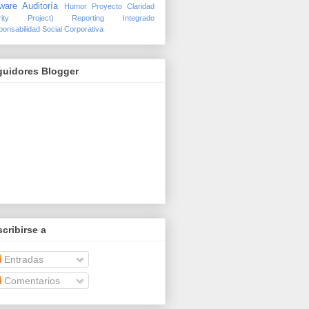
ware Auditoría
Humor
Proyecto Claridad
arity Project)
Reporting Integrado
onsabilidad Social Corporativa
guidores Blogger
cribirse a
Entradas
Comentarios