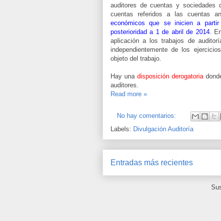
auditores de cuentas y sociedades de
cuentas referidos a las cuentas a
económicos que se inicien a parti
posterioridad a 1 de abril de 2014
. E
aplicación a los trabajos de audito
independientemente de los ejercicio
objeto del trabajo.
Hay una
disposición derogatoria
donde
auditores.
Read more »
No hay comentarios:
Labels:
Divulgación Auditoría
Entradas más recientes
Sus