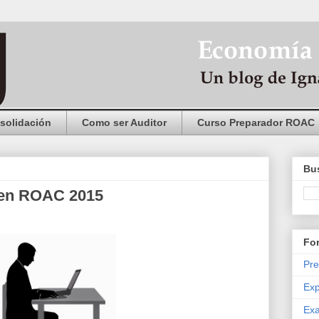
solidación
Como ser Auditor
Curso Preparador ROAC
Bus
en ROAC 2015
Fo
Pre
Exp
Exa