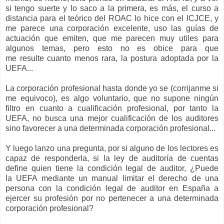
si tengo suerte y lo saco a la primera, es más, el curso a
distancia para el teórico del ROAC lo hice con el ICJCE, y
me parece una corporación excelente, uso las guías de
actuación que emiten, que me parecen muy utiles para
algunos temas, pero esto no es obice para que
me resulte cuanto menos rara, la postura adoptada por la
UEFA...
La corporación profesional hasta donde yo se (corrijanme si
me equivoco), es algo voluntario, que no supone ningún
filtro en cuanto a cualificación profesional, por tanto la
UEFA, no busca una mejor cualificación de los auditores
sino favorecer a una determinada corporación profesional...
Y luego lanzo una pregunta, por si alguno de los lectores es
capaz de responderla, si la ley de auditoría de cuentas
define quien tiene la condición legal de auditor, ¿Puede
la UEFA mediante un manual limitar el derecho de una
persona con la condición legal de auditor en España a
ejercer su profesión por no pertenecer a una determinada
corporación profesional?