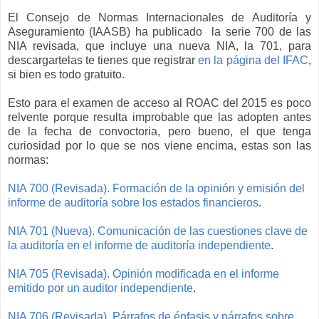
El Consejo de Normas Internacionales de Auditoría y
Aseguramiento (IAASB) ha publicado la serie 700 de las
NIA revisada, que incluye una nueva NIA, la 701, para
descargartelas te tienes que registrar
en la página del IFAC
,
si bien es todo gratuito.
Esto para el examen de acceso al ROAC del 2015 es poco
relvente porque resulta improbable que las adopten antes
de la fecha de convoctoria, pero bueno, el que tenga
curiosidad por lo que se nos viene encima, estas son las
normas:
NIA 700 (Revisada). Formación de la opinión y emisión del
informe de auditoría sobre los estados financieros
.
NIA 701 (Nueva). Comunicación de las cuestiones clave de
la auditoría en el informe de auditoría independiente
.
NIA 705 (Revisada). Opinión modificada en el informe
emitido por un auditor independiente
.
NIA 706 (Revisada). Párrafos de énfasis y párrafos sobre