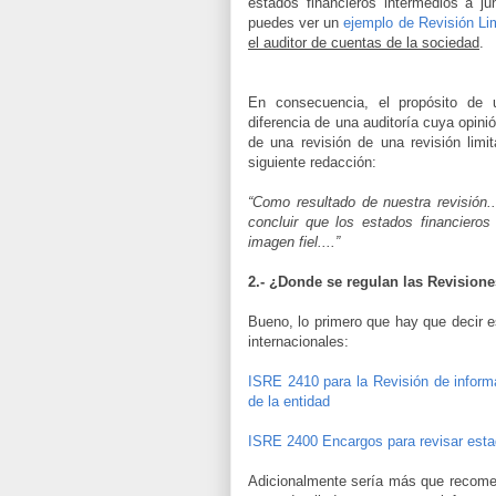
estados financieros intermedios a j
puedes ver un
ejemplo de Revisión Li
el auditor de cuentas de la sociedad
.
En consecuencia, el propósito de u
diferencia de una auditoría cuya opin
de una revisión de una revisión lim
siguiente redacción:
“Como resultado de nuestra revisión.
concluir que los estados financieros 
imagen fiel....”
2.- ¿Donde se regulan las Revisione
Bueno, lo primero que hay que decir
internacionales:
ISRE 2410 para la Revisión de informa
de la entidad
ISRE 2400 Encargos para revisar esta
Adicionalmente sería más que recomen