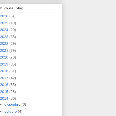
hivo del blog
2026
(6)
2025
(19)
2024
(20)
2023
(38)
2022
(29)
2021
(39)
2020
(73)
2019
(35)
2018
(51)
2017
(42)
2016
(33)
2015
(28)
2014
(30)
►
diciembre
(3)
►
octubre
(4)