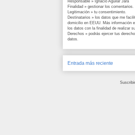
Responsable » Ignacio Aguilar Jara
Finalidad » gestionar los comentarios.
Legitimación » tu consentimiento.
Destinatarios » los datos que me facil
domicilio en EEUU. Más información en
los datos con la finalidad de realizar 
Derechos » podrás ejercer tus derechos, 
datos.
Entrada más reciente
Suscribi