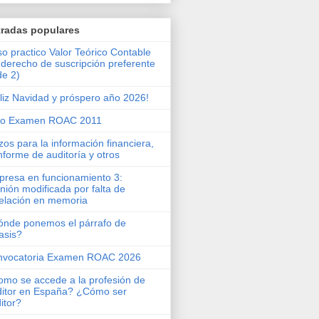
tradas populares
o practico Valor Teórico Contable
 derecho de suscripción preferente
de 2)
liz Navidad y próspero año 2026!
ro Examen ROAC 2011
zos para la información financiera,
informe de auditoría y otros
resa en funcionamiento 3:
nión modificada por falta de
elación en memoria
nde ponemos el párrafo de
asis?
nvocatoria Examen ROAC 2026
mo se accede a la profesión de
itor en España? ¿Cómo ser
itor?