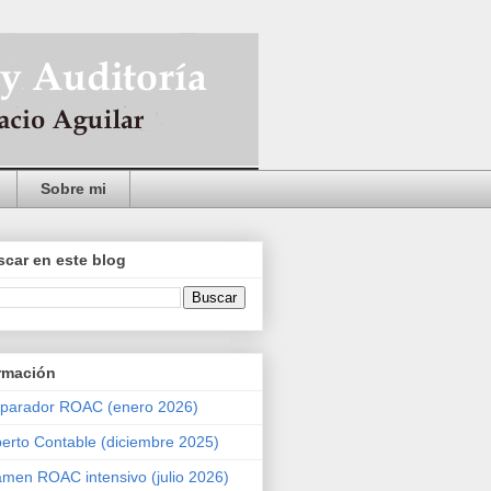
Sobre mi
car en este blog
rmación
parador ROAC (enero 2026)
erto Contable (diciembre 2025)
men ROAC intensivo (julio 2026)