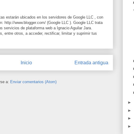
itas estarán ubicados en los servidores de Google LLC , con
: http://www.blogger.com/ (Google LLC ). Google LLC trata
sus servicios de plataforma web a Ignacio Aguilar Jara.
entre otros, a acceder, rectificar, limitar y suprimir tus
Inicio
Entrada antigua
rse a:
Enviar comentarios (Atom)
►
►
►
►