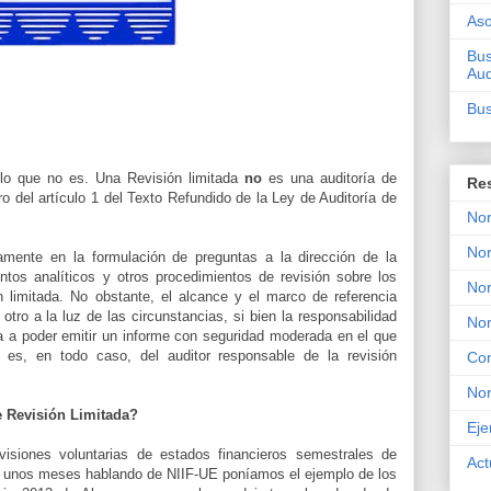
Aso
Bus
Aud
Bus
lo que no es. Una Revisión limitada
no
es una auditoría de
Re
o del artículo 1 del Texto Refundido de la Ley de Auditoría de
Nor
Nor
camente en la formulación de preguntas a la dirección de la
ntos analíticos y otros procedimientos de revisión sobre los
Nor
n limitada. No obstante, el alcance y el marco de referencia
 otro a la luz de las circunstancias, si bien la responsabilidad
No
ara a poder emitir un informe con seguridad moderada en el que
 es, en todo caso, del auditor responsable de la revisión
Con
No
e Revisión Limitada?
Eje
visiones voluntarias de estados financieros semestrales de
Act
e unos meses hablando de NIIF-UE poníamos el ejemplo de los