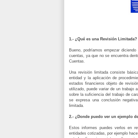
1.- ¿Qué es una Revisión Limitada?
Bueno, podríamos empezar diciendo 
cuentas, ya que no se encuentra dentr
Cuentas.
Una revisión limitada consiste bási
entidad y la aplicación de procedimie
estados financieros objeto de revisió
utilizado, puede variar de un trabajo a
sobre la suficiencia del trabajo de c
se expresa una conclusión negativa
limitada.
2.- ¿Donde puedo ver un ejemplo d
Estos informes puedes verlo
s en re
entidades cotizadas, por ejemplo hac