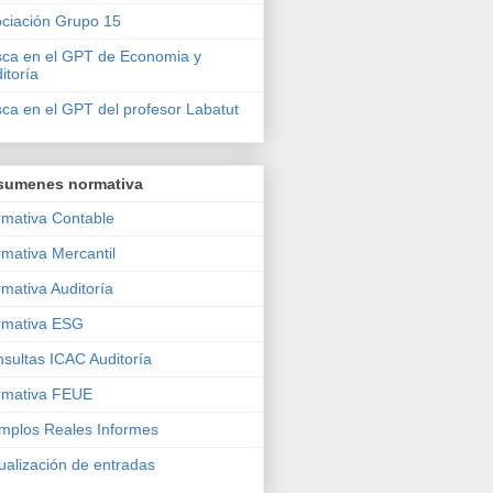
ciación Grupo 15
ca en el GPT de Economia y
itoría
ca en el GPT del profesor Labatut
sumenes normativa
mativa Contable
mativa Mercantil
mativa Auditoría
rmativa ESG
sultas ICAC Auditoría
rmativa FEUE
mplos Reales Informes
ualización de entradas