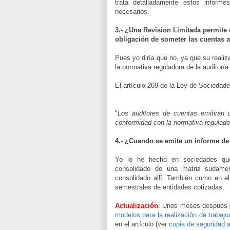
trata detalladamente estos informe
necesarios.
3.- ¿Una Revisión Limitada permite 
obligación de someter las cuentas a
Pues yo diría que no, ya que su realiz
la normativa reguladora de la auditorí
El artículo 269 de la Ley de Sociedades
"
Los auditores de cuentas emitirán 
conformidad con la normativa regulador
4.- ¿Cuando se emite un informe de
Yo lo he hecho en sociedades que 
consolidado de una matriz sudameri
consolidado allí. También como en el
semestrales de entidades cotizadas.
Actualización
: Unos meses después d
modelos para la realización de trabajo
en el artículo (ver
copia de seguridad 