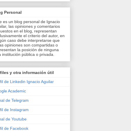
og Personal
e es un blog personal de Ignacio
ilar, las opiniones y comentarios
uestos en el blog, representan
lusivamente el criterio del autor, en
gún caso debe interpretarse que
as opiniones son compartidas o
resentan la posición de ninguna
a institución pública o privada.
files y otra información útil
fil de Linkedin Ignacio Aguilar
ogle Academic
al de Telegram
fil de Instagram
al de Youtube
fil de Facebook