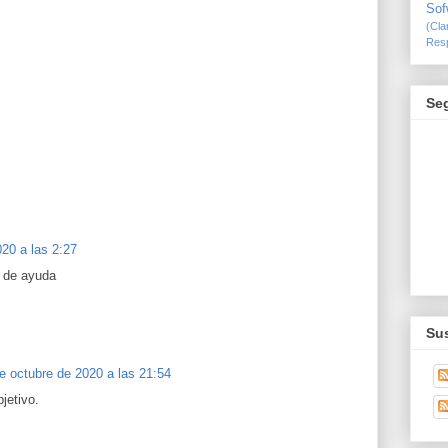
Sof
(Cl
Resp
Se
20 a las 2:27
e de ayuda
Sus
e octubre de 2020 a las 21:54
jetivo.