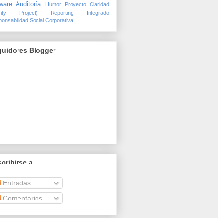
ware Auditoría
Humor
Proyecto Claridad
arity Project)
Reporting Integrado
onsabilidad Social Corporativa
guidores Blogger
cribirse a
Entradas
Comentarios