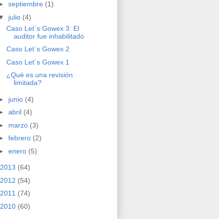
►
septiembre
(1)
▼
julio
(4)
Caso Let´s Gowex 3: El
auditor fue inhabilitado
Caso Let´s Gowex 2
Caso Let´s Gowex 1
¿Qué es una revisión
limitada?
►
junio
(4)
►
abril
(4)
►
marzo
(3)
►
febrero
(2)
►
enero
(5)
2013
(64)
2012
(54)
2011
(74)
2010
(60)