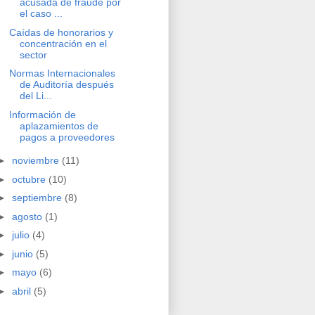
acusada de fraude por
el caso ...
Caídas de honorarios y
concentración en el
sector
Normas Internacionales
de Auditoría después
del Li...
Información de
aplazamientos de
pagos a proveedores
►
noviembre
(11)
►
octubre
(10)
►
septiembre
(8)
►
agosto
(1)
►
julio
(4)
►
junio
(5)
►
mayo
(6)
►
abril
(5)