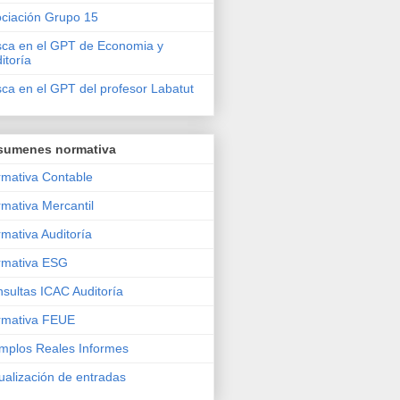
ciación Grupo 15
ca en el GPT de Economia y
itoría
ca en el GPT del profesor Labatut
sumenes normativa
mativa Contable
mativa Mercantil
mativa Auditoría
rmativa ESG
sultas ICAC Auditoría
rmativa FEUE
mplos Reales Informes
ualización de entradas