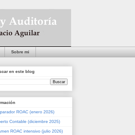
Sobre mi
car en este blog
rmación
parador ROAC (enero 2026)
erto Contable (diciembre 2025)
men ROAC intensivo (julio 2026)