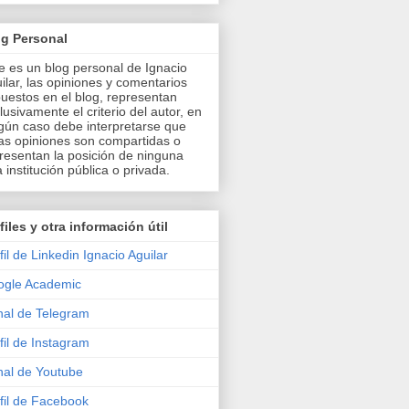
og Personal
e es un blog personal de Ignacio
ilar, las opiniones y comentarios
uestos en el blog, representan
lusivamente el criterio del autor, en
gún caso debe interpretarse que
as opiniones son compartidas o
resentan la posición de ninguna
a institución pública o privada.
files y otra información útil
fil de Linkedin Ignacio Aguilar
ogle Academic
al de Telegram
fil de Instagram
al de Youtube
fil de Facebook