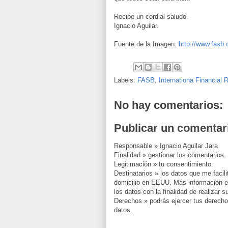
Recibe un cordial saludo.
Ignacio Aguilar.
Fuente de la Imagen:
http://www.fasb.
Labels:
FASB
,
Internationa Financial 
No hay comentarios:
Publicar un comentar
Responsable » Ignacio Aguilar Jara
Finalidad » gestionar los comentarios.
Legitimación » tu consentimiento.
Destinatarios » los datos que me facil
domicilio en EEUU. Más información en
los datos con la finalidad de realizar 
Derechos » podrás ejercer tus derechos, 
datos.