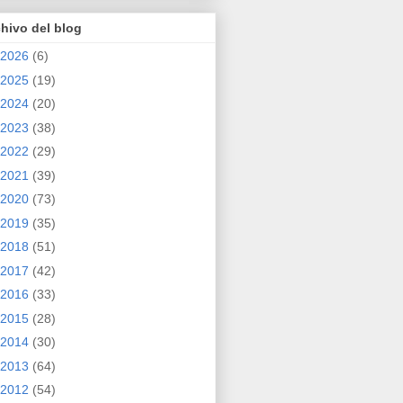
hivo del blog
2026
(6)
2025
(19)
2024
(20)
2023
(38)
2022
(29)
2021
(39)
2020
(73)
2019
(35)
2018
(51)
2017
(42)
2016
(33)
2015
(28)
2014
(30)
2013
(64)
2012
(54)