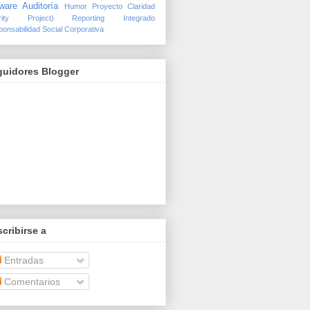
ware Auditoría
Humor
Proyecto Claridad
arity Project)
Reporting Integrado
onsabilidad Social Corporativa
guidores Blogger
cribirse a
Entradas
Comentarios