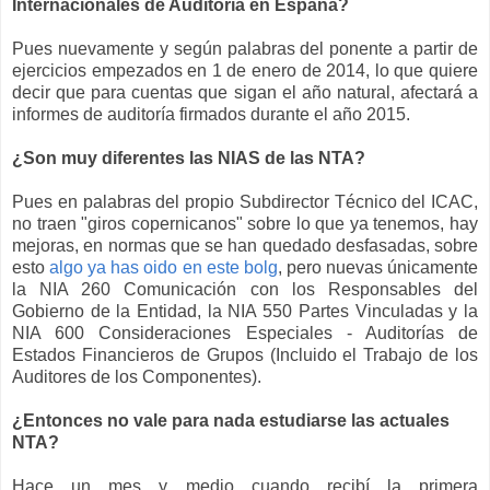
Internacionales de Auditoría en España?
Pues nuevamente y según palabras del ponente a partir de
ejercicios empezados en 1 de enero de 2014, lo que quiere
decir que para cuentas que sigan el año natural, afectará a
informes de auditoría firmados durante el año 2015.
¿Son muy diferentes las NIAS de las NTA?
Pues en palabras del propio Subdirector Técnico del ICAC,
no traen "giros copernicanos" sobre lo que ya tenemos, hay
mejoras, en normas que se han quedado desfasadas, sobre
esto
algo ya has oido en este bolg
, pero nuevas únicamente
la NIA 260 Comunicación con los Responsables del
Gobierno de la Entidad, la NIA 550 Partes Vinculadas y la
NIA 600 Consideraciones Especiales - Auditorías de
Estados Financieros de Grupos (Incluido el Trabajo de los
Auditores de los Componentes).
¿Entonces no vale para nada estudiarse las actuales
NTA?
Hace un mes y medio cuando recibí la primera