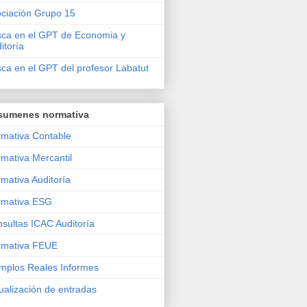
ciación Grupo 15
ca en el GPT de Economia y
itoría
ca en el GPT del profesor Labatut
sumenes normativa
mativa Contable
mativa Mercantil
mativa Auditoría
rmativa ESG
sultas ICAC Auditoría
rmativa FEUE
mplos Reales Informes
ualización de entradas