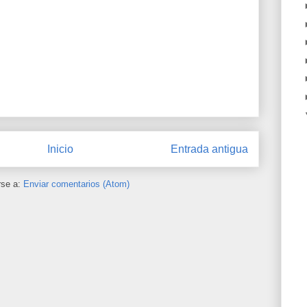
Inicio
Entrada antigua
rse a:
Enviar comentarios (Atom)