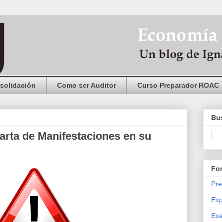
solidación
Como ser Auditor
Curso Preparador ROAC
Bus
Carta de Manifestaciones en su
Fo
Pre
Exp
Exa