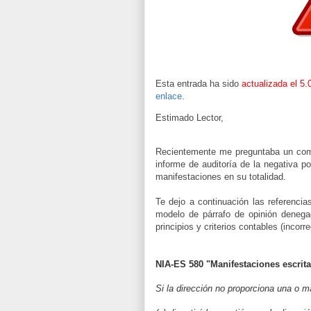
Esta entrada ha sido
actualizada el 5.
enlace
.
Estimado Lector,
Recientemente me preguntaba un comp
informe de auditoría de la negativa po
manifestaciones en su totalidad.
Te dejo a continuación las referencia
modelo de párrafo de opinión denega
principios y criterios contables (incorr
NIA-ES 580 "Manifestaciones escrit
Si la dirección no proporciona una o má