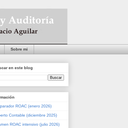
Sobre mi
car en este blog
rmación
parador ROAC (enero 2026)
erto Contable (diciembre 2025)
men ROAC intensivo (julio 2026)