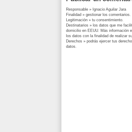
Responsable » Ignacio Aguilar Jara
Finalidad » gestionar los comentarios.
Legitimación » tu consentimiento.
Destinatarios » los datos que me facil
domicilio en EEUU. Más información en
los datos con la finalidad de realizar 
Derechos » podrás ejercer tus derechos, 
datos.