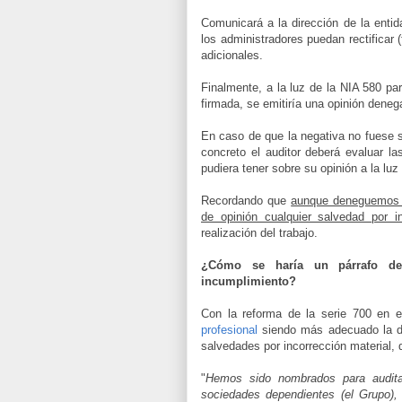
Comunicará a la dirección de la entid
los administradores puedan rectificar 
adicionales.
Finalmente, a la luz de la NIA 580 pa
firmada, se emitiría una opinión deneg
En caso de que la negativa no fuese so
concreto el auditor deberá evaluar la
pudiera tener sobre su opinión a la lu
Recordando que
aunque deneguemos la
de opinión cualquier salvedad por in
realización del trabajo.
¿Cómo se haría un párrafo 
incumplimiento?
Con la reforma de la serie 700 en 
profesional
siendo más adecuado la de
salvedades por incorrección material,
"
Hemos sido nombrados para audita
sociedades dependientes (el Grupo)