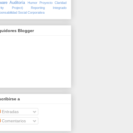
ware Auditoría
Humor
Proyecto Claridad
arity Project)
Reporting Integrado
onsabilidad Social Corporativa
guidores Blogger
cribirse a
Entradas
Comentarios