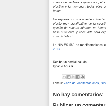
cuenta de pérdidas y ganancias , el e
efectivo y la memoria , todos ellos c
fecha.
No expresamos una opinión sobre la
efecto muy significativo
de la cuesti
opinión de nuestro informe, no hemo
base suficiente y adecuada para expr
consolidadas.
"
La NIA-ES 580 de manifestaciones e
2013
.
Recibe un cordial saludo.
Ignacio Aguilar.
Labels:
Carta de Manifestaciones
,
NIA
No hay comentarios:
Publicar un comentar