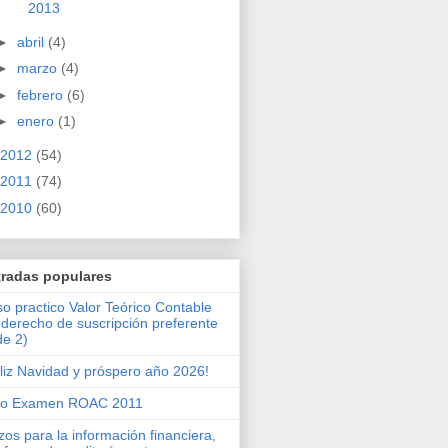
2013
►
abril
(4)
►
marzo
(4)
►
febrero
(6)
►
enero
(1)
2012
(54)
2011
(74)
2010
(60)
tradas populares
o practico Valor Teórico Contable
 derecho de suscripción preferente
de 2)
liz Navidad y próspero año 2026!
ro Examen ROAC 2011
zos para la información financiera,