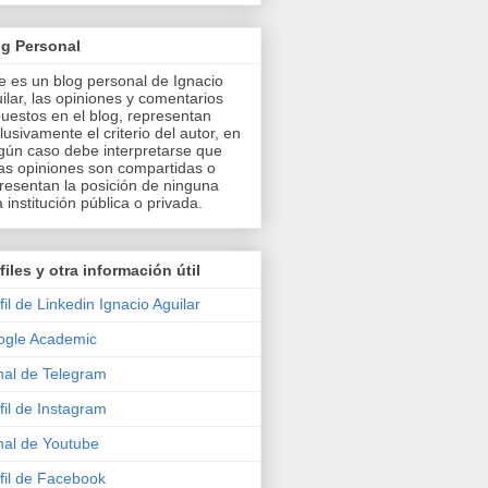
og Personal
e es un blog personal de Ignacio
ilar, las opiniones y comentarios
uestos en el blog, representan
lusivamente el criterio del autor, en
gún caso debe interpretarse que
as opiniones son compartidas o
resentan la posición de ninguna
a institución pública o privada.
files y otra información útil
fil de Linkedin Ignacio Aguilar
ogle Academic
al de Telegram
fil de Instagram
al de Youtube
fil de Facebook