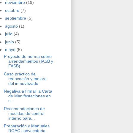
►
noviembre
(19)
►
octubre
(7)
►
septiembre
(5)
►
agosto
(1)
►
julio
(4)
►
junio
(5)
▼
mayo
(5)
Proyecto de norma sobre
arrendamientos (IASB y
FASB)
Caso práctico de
renovación y mejora
del inmovilizado
Negativa a firmar la Carta
de Manifestaciones en
s...
Recomendaciones de
medidas de control
interno para...
Preparación y Manuales
ROAC convocatoria