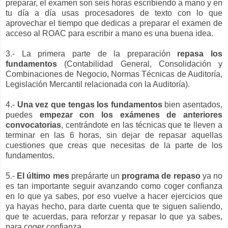
preparar, el examen son seis horas escribiendo a mano y en
tu día a día usas procesadores de texto con lo que
aprovechar el tiempo que dedicas a preparar el examen de
acceso al ROAC para escribir a mano es una buena idea.
3.- La primera parte de la preparación
repasa los
fundamentos
(Contabilidad General, Consolidación y
Combinaciones de Negocio, Normas Técnicas de Auditoría,
Legislación Mercantil relacionada con la Auditoría).
4.-
Una vez que tengas los fundamentos
bien asentados,
puedes
empezar con los exámenes de anteriores
convocatorias
, centrándote en las técnicas que te lleven a
terminar en las 6 horas, sin dejar de repasar aquellas
cuestiones que creas que necesitas de la parte de los
fundamentos.
5.-
El último mes
prepárarte un
programa de repaso
ya no
es tan importante seguir avanzando como coger confianza
en lo que ya sabes, por eso vuelve a hacer ejercicios que
ya hayas hecho, para darte cuenta que te siguen saliendo,
que te acuerdas, para reforzar y repasar lo que ya sabes,
para coger confianza.