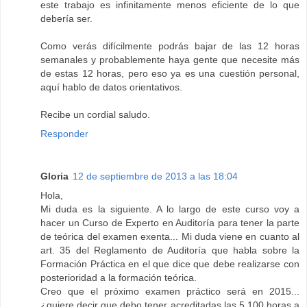
este trabajo es infinitamente menos eficiente de lo que
debería ser.
Como verás difícilmente podrás bajar de las 12 horas
semanales y probablemente haya gente que necesite más
de estas 12 horas, pero eso ya es una cuestión personal,
aquí hablo de datos orientativos.
Recibe un cordial saludo.
Responder
Gloria
12 de septiembre de 2013 a las 18:04
Hola,
Mi duda es la siguiente. A lo largo de este curso voy a
hacer un Curso de Experto en Auditoría para tener la parte
de teórica del examen exenta... Mi duda viene en cuanto al
art. 35 del Reglamento de Auditoría que habla sobre la
Formación Práctica en el que dice que debe realizarse con
posterioridad a la formación teórica.
Creo que el próximo examen práctico será en 2015...
¿quiere decir que debo tener acreditadas las 5.100 horas a