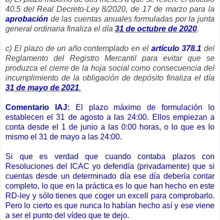
40.5 del Real Decreto-Ley 8/2020, de 17 de marzo para la
aprobación
de las cuentas anuales formuladas por la junta
general ordinaria finaliza el día
31 de octubre de 2020
.
c) El plazo de un año contemplado en el
artículo 378.1
del
Reglamento del Registro Mercantil para evitar que se
produzca el cierre de la hoja social como consecuencia del
incumplimiento de la obligación de depósito finaliza el día
31 de mayo de 2021
.
Comentario IAJ:
El plazo máximo de formulación lo
establecen el 31 de agosto a las 24:00. Ellos empiezan a
conta desde el 1 de junio a las 0:00 horas, o lo que es lo
mismo el 31 de mayo a las 24:00.
Si que es verdad que cuando contaba plazos con
Resoluciones del ICAC yo defendía (privadamente) que si
cuentas desde un determinado día ese día debería contar
completo, lo que en la práctica es lo que han hecho en este
RD-ley y sólo tienes que coger un excell para comprobarlo.
Pero lo cierto es que nunca lo habían hecho así y ese viene
a ser el punto del vídeo que te dejo.