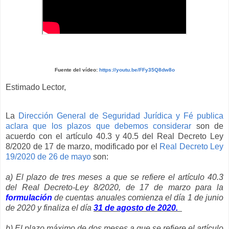
Fuente del vídeo:
https://youtu.be/FFy35Q8dw8o
Estimado Lector,
La
Dirección General de Seguridad Jurídica y Fé publica
aclara que los plazos que debemos considerar
son de
acuerdo con el artículo 40.3 y 40.5 del Real Decreto Ley
8/2020 de 17 de marzo, modificado por el
Real Decreto Ley
19/2020 de 26 de mayo
son:
a) El plazo de tres meses a que se refiere el artículo 40.3
del Real Decreto-Ley 8/2020, de 17 de marzo para la
formulación
de cuentas anuales comienza el día 1 de junio
de 2020 y finaliza el día
31 de agosto de 2020.
b) El plazo máximo de dos meses a que se refiere el artículo