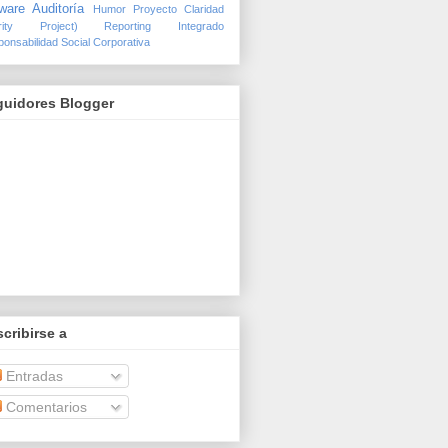
ware Auditoría
Humor
Proyecto Claridad
arity Project)
Reporting Integrado
onsabilidad Social Corporativa
guidores Blogger
cribirse a
Entradas
Comentarios