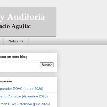
Sobre mi
car en este blog
rmación
parador ROAC (enero 2026)
erto Contable (diciembre 2025)
men ROAC intensivo (julio 2026)