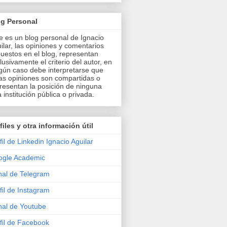
og Personal
e es un blog personal de Ignacio
ilar, las opiniones y comentarios
uestos en el blog, representan
lusivamente el criterio del autor, en
gún caso debe interpretarse que
as opiniones son compartidas o
resentan la posición de ninguna
a institución pública o privada.
files y otra información útil
fil de Linkedin Ignacio Aguilar
ogle Academic
al de Telegram
fil de Instagram
al de Youtube
fil de Facebook