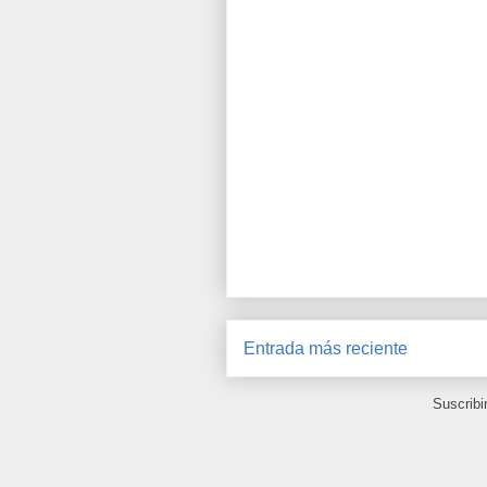
Entrada más reciente
Suscribi