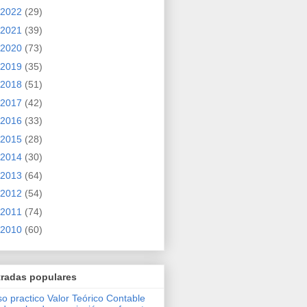
2022
(29)
2021
(39)
2020
(73)
2019
(35)
2018
(51)
2017
(42)
2016
(33)
2015
(28)
2014
(30)
2013
(64)
2012
(54)
2011
(74)
2010
(60)
tradas populares
o practico Valor Teórico Contable