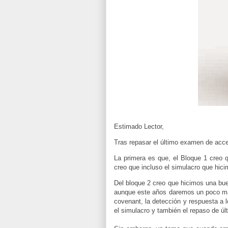
Estimado Lector,
Tras repasar el último examen de acce
La primera es que, el Bloque 1 creo 
creo que incluso el simulacro que hic
Del bloque 2 creo que hicimos una bu
aunque este años daremos un poco má
covenant, la detección y respuesta a l
el simulacro y también el repaso de ú