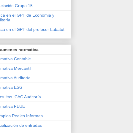
ciación Grupo 15
ca en el GPT de Economia y
itoría
ca en el GPT del profesor Labatut
sumenes normativa
mativa Contable
mativa Mercantil
mativa Auditoría
rmativa ESG
sultas ICAC Auditoría
rmativa FEUE
mplos Reales Informes
ualización de entradas