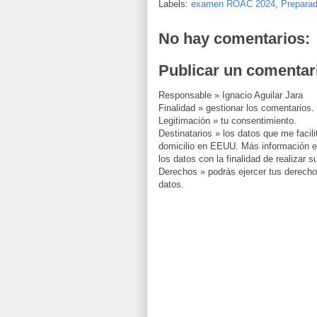
Labels:
examen ROAC 2024
,
Prepara
No hay comentarios:
Publicar un comentar
Responsable » Ignacio Aguilar Jara
Finalidad » gestionar los comentarios.
Legitimación » tu consentimiento.
Destinatarios » los datos que me facil
domicilio en EEUU. Más información en
los datos con la finalidad de realizar 
Derechos » podrás ejercer tus derechos, 
datos.