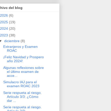
hivo del blog
2026
(6)
2025
(19)
2024
(20)
2023
(38)
▼
diciembre
(8)
Extranjeros y Examen
ROAC
¡Feliz Navidad y Prospero
año 2024!
Algunas reflexiones sobre
el último examen de
acce...
Simulacro IAJ para el
examen ROAC 2023
Serie respueta al riesgo.
Artículo 3/3: ¿Cómo
dar ...
Serie respueta al riesgo.