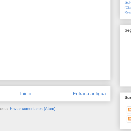
Sof
(Cl
Resp
Se
Inicio
Entrada antigua
Sus
rse a:
Enviar comentarios (Atom)