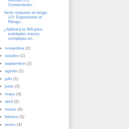
Artículo 2/3:
Comentando...
Serie respueta al riesgo
1/3: Exponiendo el
Riesgo...
¿Aplicará la NIA para
entidades menos
complejas en...
►
noviembre
(2)
►
octubre
(1)
►
septiembre
(2)
►
agosto
(1)
►
julio
(1)
►
junio
(3)
►
mayo
(4)
►
abril
(2)
►
marzo
(5)
►
febrero
(5)
►
enero
(4)