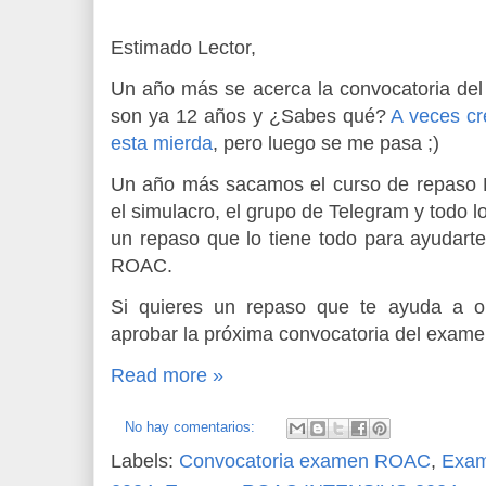
Estimado Lector,
Un año más se acerca la convocatoria d
son ya 12 años y ¿Sabes qué?
A veces c
esta mierda
, pero luego se me pasa ;)
Un año más sacamos el curso de repaso
el simulacro, el grupo de Telegram y todo l
un repaso que lo tiene todo para ayudart
ROAC.
Si quieres un repaso que te ayuda a op
aprobar la próxima convocatoria del exam
Read more »
No hay comentarios:
Labels:
Convocatoria examen ROAC
,
Exa