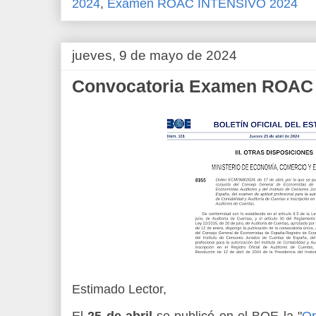
2024
,
Examen ROAC INTENSIVO 2024
jueves, 9 de mayo de 2024
Convocatoria Examen ROAC
Estimado Lector,
El
25 de abril
se publicó en el BOE la "
Or