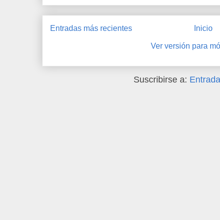
Entradas más recientes
Inicio
Ver versión para mó
Suscribirse a:
Entrada