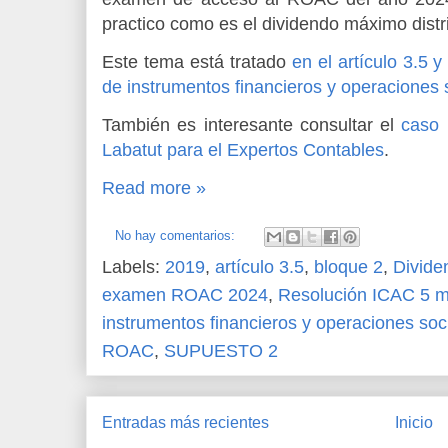
practico como es el dividendo máximo distri
Este tema está tratado
en el artículo 3.5 
de instrumentos financieros y operaciones 
También es interesante consultar el
caso 
Labatut para el Expertos Contables
.
Read more »
No hay comentarios:
Labels:
2019
,
artículo 3.5
,
bloque 2
,
Divide
examen ROAC 2024
,
Resolución ICAC 5 
instrumentos financieros y operaciones soc
ROAC
,
SUPUESTO 2
Entradas más recientes
Inicio