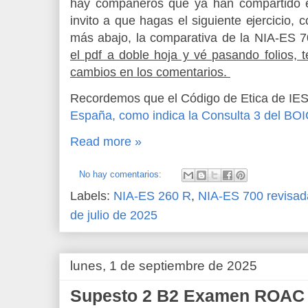
hay compañeros que ya han compartido e
invito a que hagas el siguiente ejercicio,
más abajo, la comparativa de la NIA-ES 7
el pdf a doble hoja y vé pasando folios, 
cambios en los comentarios.
Recordemos que el Código de Etica de I
España, como indica la Consulta 3 del BO
Read more »
No hay comentarios:
Labels:
NIA-ES 260 R
,
NIA-ES 700 revisad
de julio de 2025
lunes, 1 de septiembre de 2025
Supesto 2 B2 Examen ROAC 