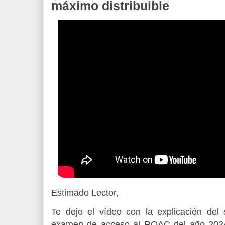
máximo distribuible
Estimado Lector,
Te dejo el vídeo con la explicación del
examen de acceso al ROAC del año 2024