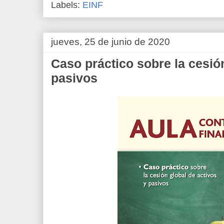
Labels:
EINF
jueves, 25 de junio de 2020
Caso práctico sobre la cesión
pasivos