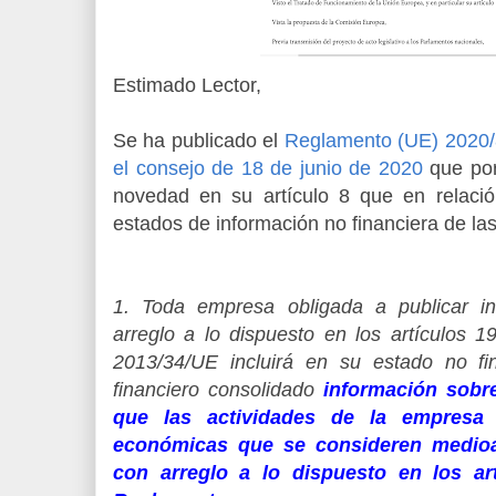
Estimado Lector,
Se ha publicado el
Reglamento (UE) 2020/
el consejo de 18 de junio de 2020
que por 
novedad en su artículo 8 que en relació
estados de información no financiera de las
1. Toda empresa obligada a publicar in
arreglo a lo dispuesto en los artículos 1
2013/34/UE incluirá en su estado no f
financiero consolidado
información sobr
que las actividades de la empresa 
económicas que se consideren medioa
con arreglo a lo dispuesto en los ar