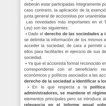
deberán estar participadas íntegramente p
caso contrario, la aplicación de la exenc
junta general de accionistas por unanimida
Las novedades más importantes en el TR
Ley) son las siguientes:
• Dado el
derecho de las sociedades a i
se delimita la información de los mismos
acceder la sociedad, de cara a permitir 
ellos para facilitarles el ejercicio de sus 
sociedad.
• Ya que el accionista formal reconocido en
corresponderse con el beneficiario r
económicos y políticos asociados a las ac
derecho de la sociedad a identificar a lo
• En lo que respecta a la
políti
administradores, se mantiene el régim
elementos principales pero se introduce a
relevancia en el informe anual sob