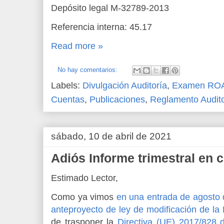
Depósito legal M-32789-2013
Referencia interna: 45.17
Read more »
No hay comentarios:
Labels:
Divulgación Auditoría
,
Examen RO
Cuentas
,
Publicaciones
,
Reglamento Audito
sábado, 10 de abril de 2021
Adiós Informe trimestral en 
Estimado Lector,
Como ya vimos
en una entrada de agosto
anteproyecto de ley de modificación de la
de trasponer la
Directiva (UE) 2017/828 