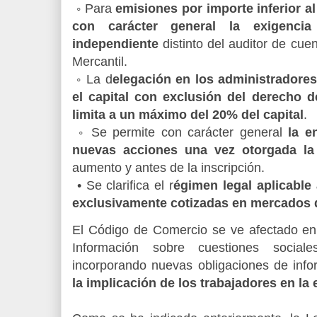
◦ Para
emisiones por importe inferior al
con carácter general la exigenci
independiente
distinto del auditor de cue
Mercantil.
◦ La d
elegación en los administradores
el capital con exclusión del derecho d
limita a un máximo del 20% del capital
.
◦ Se permite con carácter general
la e
nuevas acciones una vez otorgada la
aumento y antes de la inscripción.
• Se clarifica el r
égimen legal aplicable
exclusivamente cotizadas en mercados d
El Código de Comercio se ve afectado en s
Información sobre cuestiones sociale
incorporando nuevas obligaciones de inf
la implicación de los trabajadores en la