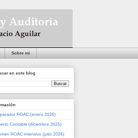
Sobre mi
car en este blog
rmación
parador ROAC (enero 2026)
erto Contable (diciembre 2025)
men ROAC intensivo (julio 2026)