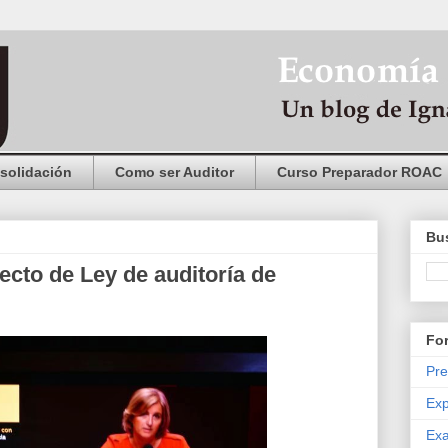
solidación
Como ser Auditor
Curso Preparador ROAC
Bus
cto de Ley de auditoría de
Fo
Pre
Exp
Exa