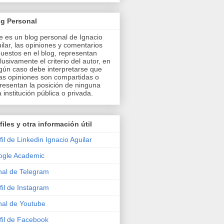
og Personal
e es un blog personal de Ignacio
ilar, las opiniones y comentarios
uestos en el blog, representan
lusivamente el criterio del autor, en
gún caso debe interpretarse que
as opiniones son compartidas o
resentan la posición de ninguna
a institución pública o privada.
files y otra información útil
fil de Linkedin Ignacio Aguilar
ogle Academic
al de Telegram
fil de Instagram
al de Youtube
fil de Facebook