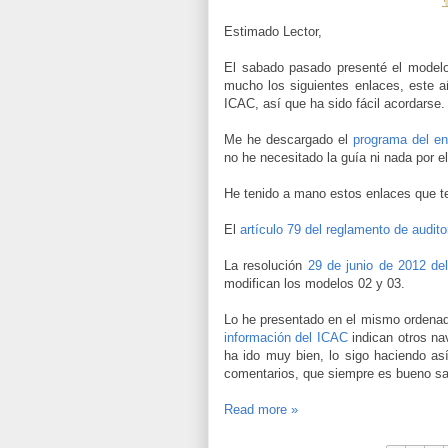
Estimado Lector,
El sabado pasado presenté el modelo
mucho los siguientes enlaces, este a
ICAC, así que ha sido fácil acordarse.
Me he descargado el
programa del en
no he necesitado la guía ni nada por el
He tenido a mano estos enlaces que te
El
artículo 79 del reglamento de audit
La resolución
29 de junio de 2012 de
modifican los modelos 02 y 03.
Lo he presentado en el mismo ordenad
información del ICAC
indican otros n
ha ido muy bien, lo sigo haciendo así
comentarios, que siempre es bueno sa
Read more »