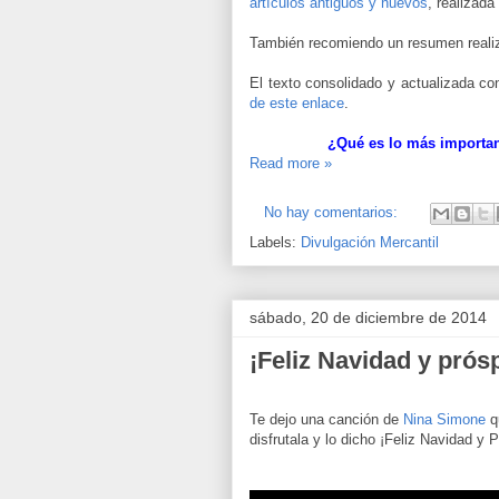
artículos antiguos y nuevos
, realizada
También recomiendo un resumen reali
El texto consolidado y actualizada c
de este enlace
.
¿Qué es lo más importan
Read more »
No hay comentarios:
Labels:
Divulgación Mercantil
sábado, 20 de diciembre de 2014
¡Feliz Navidad y prós
Te dejo una canción de
Nina Simone
q
disfrutala y lo dicho ¡Feliz Navidad y 