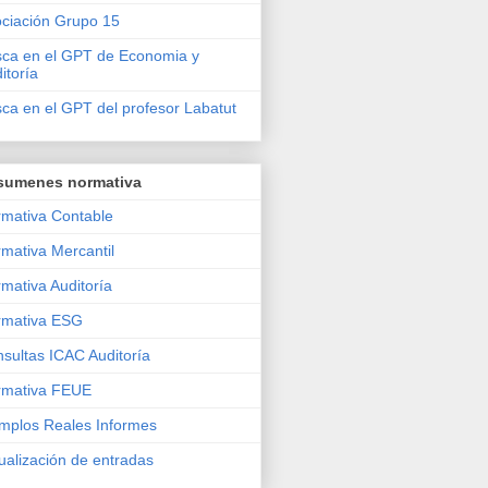
ciación Grupo 15
ca en el GPT de Economia y
itoría
ca en el GPT del profesor Labatut
sumenes normativa
mativa Contable
mativa Mercantil
mativa Auditoría
rmativa ESG
sultas ICAC Auditoría
rmativa FEUE
mplos Reales Informes
ualización de entradas