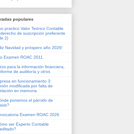
tradas populares
o practico Valor Teórico Contable
 derecho de suscripción preferente
de 2)
liz Navidad y próspero año 2026!
ro Examen ROAC 2011
zos para la información financiera,
informe de auditoría y otros
resa en funcionamiento 3:
nión modificada por falta de
elación en memoria
nde ponemos el párrafo de
asis?
nvocatoria Examen ROAC 2026
mo ser Experto Contable
editado?