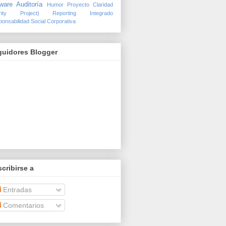
ware Auditoría
Humor
Proyecto Claridad
arity Project)
Reporting Integrado
onsabilidad Social Corporativa
guidores Blogger
cribirse a
Entradas
Comentarios