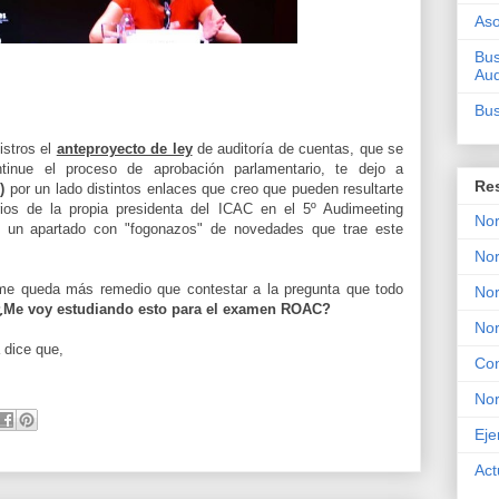
Aso
Bus
Aud
Bus
istros el
anteproyecto de ley
de auditoría de cuentas, que se
tinue el proceso de aprobación parlamentario, te dejo a
Re
)
por un lado distintos enlaces que creo que pueden resultarte
os de la propia presidenta del ICAC en el 5º Audimeeting
Nor
)
un apartado con "fogonazos" de novedades que trae este
Nor
me queda más remedio que contestar a la pregunta que todo
Nor
¿Me voy estudiando esto para el examen ROAC?
No
 dice que,
Con
No
Eje
Act