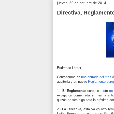
jueves, 30 de octubre de 2014
Directiva, Reglamento
Estimado Lector,
Contábamos en
una entrada del mes d
auditoría y un nuevo
Reglamento euro
1.-
El Reglamento
europeo, este
es
excepción comentada en en la
entr
quizás no sea algo para la próxima co
2.-
La Directiva
, esta ya es otro te
Unión Europea, en este caso España