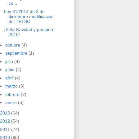
cu...
Ley 31/2014 de 3 de
diciembre modificación
del TRLSC
¡Feliz Navidad y próspero
2015!
►
octubre
(4)
►
septiembre
(1)
►
julio
(4)
►
junio
(4)
►
abril
(4)
►
marzo
(3)
►
febrero
(2)
►
enero
(5)
2013
(64)
2012
(54)
2011
(74)
2010
(60)