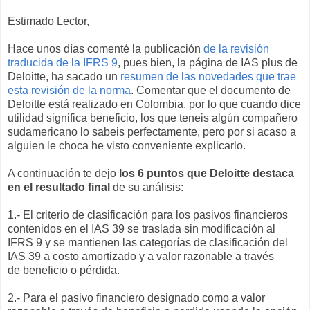
Estimado Lector,
Hace unos días comenté la publicación
de la revisión
traducida de la IFRS 9
, pues bien, la página de IAS plus de
Deloitte, ha sacado un
resumen de las novedades que trae
esta revisión de la norma
. Comentar que el documento de
Deloitte está realizado en Colombia, por lo que cuando dice
utilidad significa beneficio, los que teneis algún compañero
sudamericano lo sabeis perfectamente, pero por si acaso a
alguien le choca he visto conveniente explicarlo.
A continuación te dejo
los 6 puntos que Deloitte destaca
en el resultado final
de su análisis:
1.- El criterio de clasificación para los pasivos financieros
contenidos en el IAS 39 se traslada sin modificación al
IFRS 9 y se mantienen las categorías de clasificación del
IAS 39 a costo amortizado y a valor razonable a través
de beneficio o pérdida.
2.- Para el pasivo financiero designado como a valor