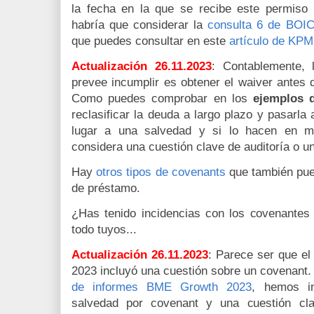
la fecha en la que se recibe este permiso (
habría que considerar la
consulta 6 de BOI
que puedes consultar en este
artículo de KP
Actualización 26.11.2023
: Contablemente, 
prevee incumplir es obtener el waiver antes de
Como puedes comprobar en los
ejemplos d
reclasificar la deuda a largo plazo y pasarla 
lugar a una salvedad y si lo hacen en mu
considera una cuestión clave de auditoría o 
Hay
otros tipos de covenants
que también pue
de préstamo.
¿Has tenido incidencias con los covenante
todo tuyos...
Actualización 26.11.2023
: Parece ser que e
2023 incluyó una cuestión sobre un covenant. 
de informes BME Growth 2023
, hemos in
salvedad por covenant y una cuestión cl