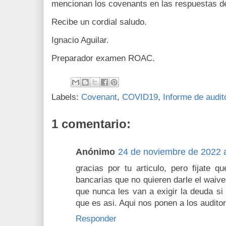
mencionan los covenants en las respuestas 
Recibe un cordial saludo.
Ignacio Aguilar.
Preparador examen ROAC.
Labels:
Covenant
,
COVID19
,
Informe de audit
1 comentario:
Anónimo
24 de noviembre de 2022 a
gracias por tu articulo, pero fijate 
bancarias que no quieren darle el waiv
que nunca les van a exigir la deuda s
que es asi. Aqui nos ponen a los audito
Responder