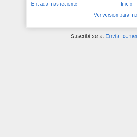
Entrada más reciente
Inicio
Ver versión para mó
Suscribirse a:
Enviar comen