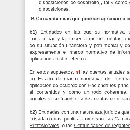
disposiciones de desarrollo), tal y como 
disposiciones.
B Circunstancias que podrían apreciarse e
b1)
Entidades en las que su normativa ap
contabilidad y la presentación de cuentas anu
de su situación financiera y patrimonial y d
expresamente el marco normativo de informac
aplicación a estos efectos.
En estos supuestos,
si
las cuentas anuales s
un Estado de marco normativo de informaci
aplicación de acuerdo con Hacienda los princip
él contenidos y como un todo coherente, 
anuales sí será auditoría de cuentas en el s
b2)
Entidades con una naturaleza jurídica que s
privada o cuasi pública, como son: las
Cámar
Profesionales
, o las
Comunidades de regante